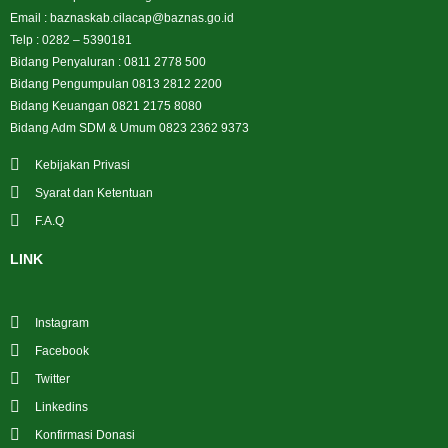
Email : baznaskab.cilacap@baznas.go.id
Telp : 0282 – 5390181
Bidang Penyaluran : 0811 2778 500
Bidang Pengumpulan 0813 2812 2200
Bidang Keuangan 0821 2175 8080
Bidang Adm SDM & Umum 0823 2362 9373
Kebijakan Privasi
Syarat dan Ketentuan
F.A.Q
LINK
Instagram
Facebook
Twitter
Linkedins
Konfirmasi Donasi