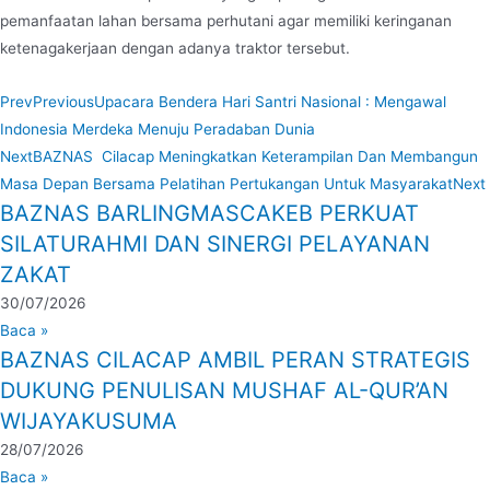
pemanfaatan lahan bersama perhutani agar memiliki keringanan
ketenagakerjaan dengan adanya traktor tersebut.
Prev
Previous
Upacara Bendera Hari Santri Nasional : Mengawal
Indonesia Merdeka Menuju Peradaban Dunia
Next
BAZNAS Cilacap Meningkatkan Keterampilan Dan Membangun
Masa Depan Bersama Pelatihan Pertukangan Untuk Masyarakat
Next
BAZNAS BARLINGMASCAKEB PERKUAT
SILATURAHMI DAN SINERGI PELAYANAN
ZAKAT
30/07/2026
Baca »
BAZNAS CILACAP AMBIL PERAN STRATEGIS
DUKUNG PENULISAN MUSHAF AL-QUR’AN
WIJAYAKUSUMA
28/07/2026
Baca »