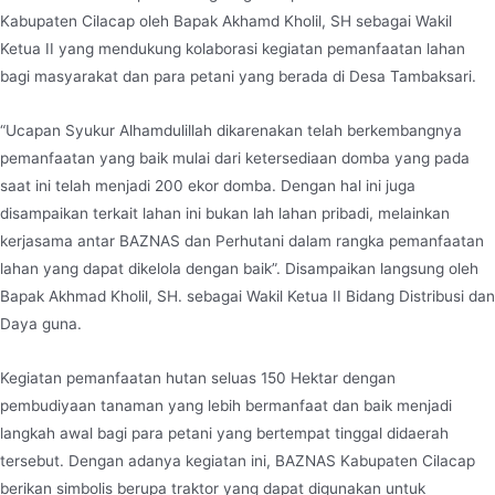
Kabupaten Cilacap oleh Bapak Akhamd Kholil, SH sebagai Wakil
Ketua II yang mendukung kolaborasi kegiatan pemanfaatan lahan
bagi masyarakat dan para petani yang berada di Desa Tambaksari.
“Ucapan Syukur Alhamdulillah dikarenakan telah berkembangnya
pemanfaatan yang baik mulai dari ketersediaan domba yang pada
saat ini telah menjadi 200 ekor domba. Dengan hal ini juga
disampaikan terkait lahan ini bukan lah lahan pribadi, melainkan
kerjasama antar BAZNAS dan Perhutani dalam rangka pemanfaatan
lahan yang dapat dikelola dengan baik”. Disampaikan langsung oleh
Bapak Akhmad Kholil, SH. sebagai Wakil Ketua II Bidang Distribusi dan
Daya guna.
Kegiatan pemanfaatan hutan seluas 150 Hektar dengan
pembudiyaan tanaman yang lebih bermanfaat dan baik menjadi
langkah awal bagi para petani yang bertempat tinggal didaerah
tersebut. Dengan adanya kegiatan ini, BAZNAS Kabupaten Cilacap
berikan simbolis berupa traktor yang dapat digunakan untuk