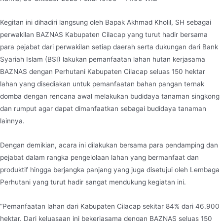
Kegitan ini dihadiri langsung oleh Bapak Akhmad Kholil, SH sebagai
perwakilan BAZNAS Kabupaten Cilacap yang turut hadir bersama
para pejabat dari perwakilan setiap daerah serta dukungan dari Bank
Syariah Islam (BSI) lakukan pemanfaatan lahan hutan kerjasama
BAZNAS dengan Perhutani Kabupaten Cilacap seluas 150 hektar
lahan yang disediakan untuk pemanfaatan bahan pangan ternak
domba dengan rencana awal melakukan budidaya tanaman singkong
dan rumput agar dapat dimanfaatkan sebagai budidaya tanaman
lainnya.
Dengan demikian, acara ini dilakukan bersama para pendamping dan
pejabat dalam rangka pengelolaan lahan yang bermanfaat dan
produktif hingga berjangka panjang yang juga disetujui oleh Lembaga
Perhutani yang turut hadir sangat mendukung kegiatan ini.
“Pemanfaatan lahan dari Kabupaten Cilacap sekitar 84% dari 46.900
hektar. Dari keluasaan ini bekerjasama dengan BAZNAS seluas 150