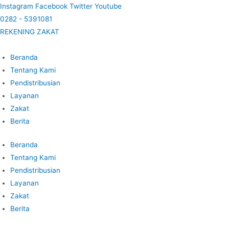
Lewati
Instagram
Facebook
Twitter
Youtube
ke
0282 - 5391081
konten
REKENING ZAKAT
Beranda
Tentang Kami
Pendistribusian
Layanan
Zakat
Berita
Beranda
Tentang Kami
Pendistribusian
Layanan
Zakat
Berita