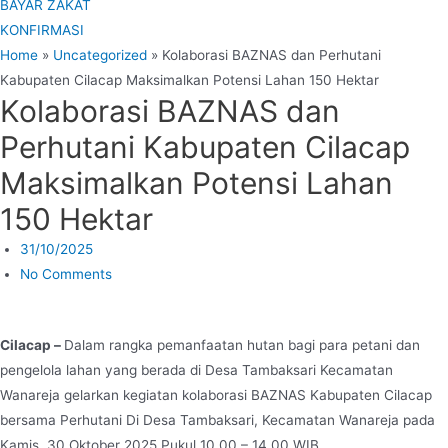
BAYAR ZAKAT
KONFIRMASI
Home
»
Uncategorized
»
Kolaborasi BAZNAS dan Perhutani
Kabupaten Cilacap Maksimalkan Potensi Lahan 150 Hektar
Kolaborasi BAZNAS dan
Perhutani Kabupaten Cilacap
Maksimalkan Potensi Lahan
150 Hektar
31/10/2025
No Comments
Cilacap –
Dalam rangka pemanfaatan hutan bagi para petani dan
pengelola lahan yang berada di Desa Tambaksari Kecamatan
Wanareja gelarkan kegiatan kolaborasi BAZNAS Kabupaten Cilacap
bersama Perhutani Di Desa Tambaksari, Kecamatan Wanareja pada
Kamis, 30 Oktober 2025 Pukul 10.00 – 14.00 WIB