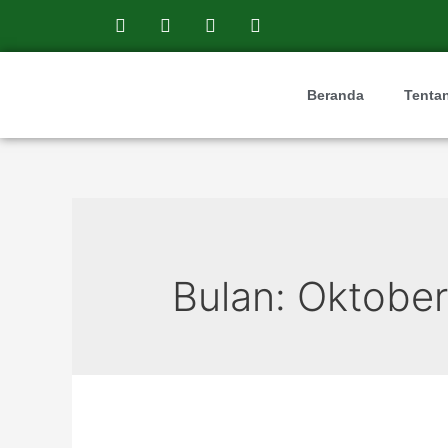
Beranda
Tenta
Bulan:
Oktobe